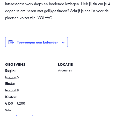
interessante workshops en boeiende lezingen. Heb jij zin om je 4
dagen te amuseren met gelijkgezinden? Schrijf je snel in voor de
plaatsen volzet zijn! VOL=VOL
Toevoegen aan kalender
GEGEVENS
LOCATIE
Ardennen
Begin:
februari 5
Einde:
februari 8
Kosten:
€150 – €200
Site: