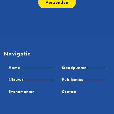
Verzenden
Navigatie
Home
Standpunten
Nieuws
Publicaties
Evenementen
Contact