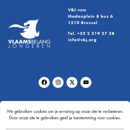
VBJ vzw
Madouplein 8 bus 6
1210 Brussel
Tel.
+32 2 219 27 28
info@vbj.org
Vraag je gratis infopakket aan!
Gratis infopakket