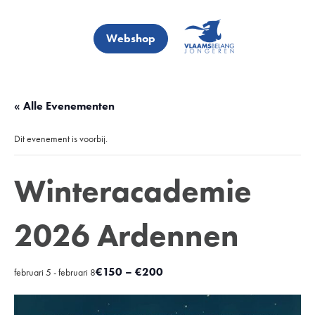
Webshop
« Alle Evenementen
Dit evenement is voorbij.
Winteracademie
2026 Ardennen
€150 – €200
februari 5
-
februari 8