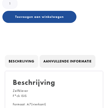
Toevoegen aan winkelwagen
BESCHRIJVING
AANVULLENDE INFORMATIE
Beschrijving
Zelfklever
F*ck ISIS
Formaat: A7(vierkant)