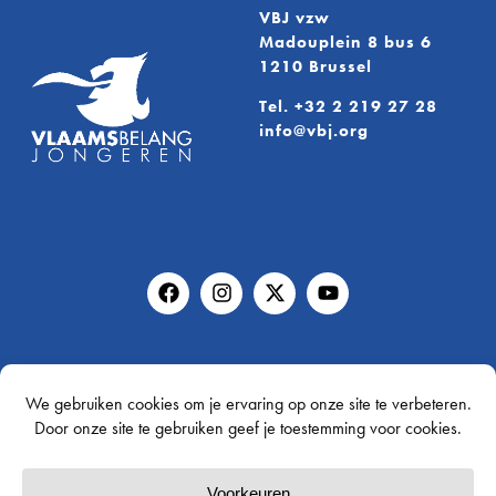
VBJ vzw
Madouplein 8 bus 6
1210 Brussel
Tel.
+32 2 219 27 28
info@vbj.org
Vraag je gratis infopakket aan!
Gratis infopakket