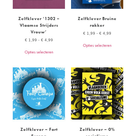
Zelfklever ‘1302 –
Zelfklever Bruine
Vlaamse Strijders
rakker
Vrouw’
€
1,99
-
€
4,99
€
1,99
-
€
4,99
Opties selecteren
Opties selecteren
Zelfklever – Fort
Zelfklever – 0%