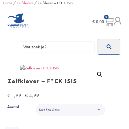
Home
/
Zelfklevers
/ Zelfklever – F*CK ISIS
0
€
0,00
Zelfklever – F*CK ISIS
€
1,99
-
€
4,99
Aantal