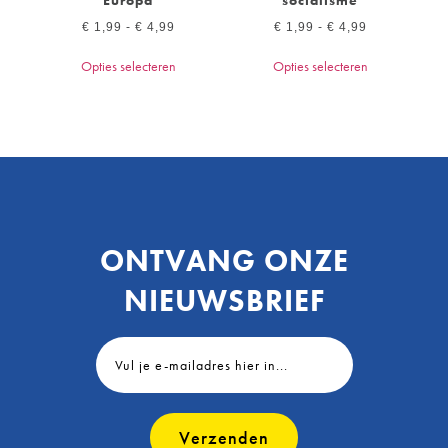
Europa
socialisme
€
1,99
-
€
4,99
€
1,99
-
€
4,99
Opties selecteren
Opties selecteren
ONTVANG ONZE
NIEUWSBRIEF
Verzenden