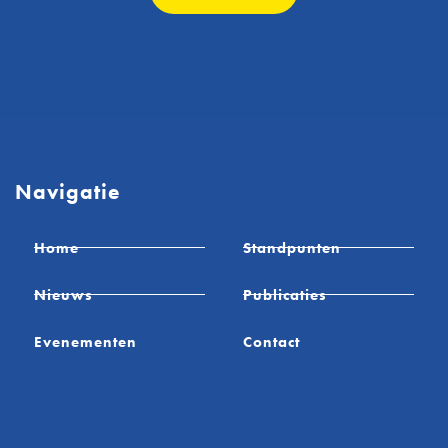
Navigatie
Home
Standpunten
Nieuws
Publicaties
Evenementen
Contact