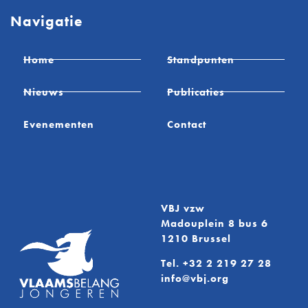
Navigatie
Home
Standpunten
Nieuws
Publicaties
Evenementen
Contact
VBJ vzw
Madouplein 8 bus 6
1210 Brussel
Tel.
+32 2 219 27 28
info@vbj.org