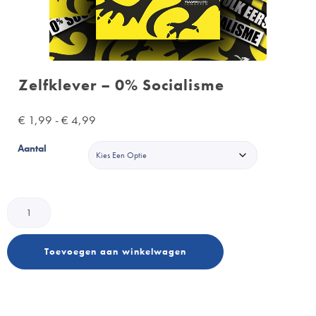
Zelfklever – 0% Socialisme
€
1,99
-
€
4,99
Aantal
Toevoegen aan winkelwagen