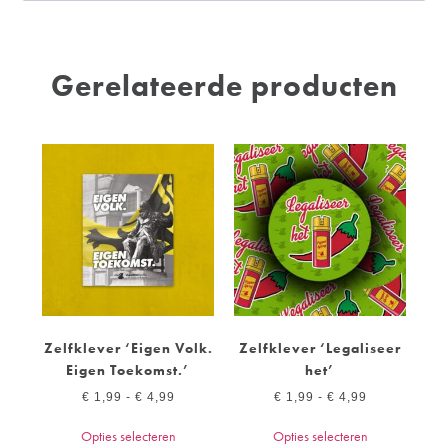
Gerelateerde producten
Zelfklever ‘Eigen Volk.
Zelfklever ‘Legaliseer
Eigen Toekomst.’
het’
€
1,99
-
€
4,99
€
1,99
-
€
4,99
Opties selecteren
Opties selecteren