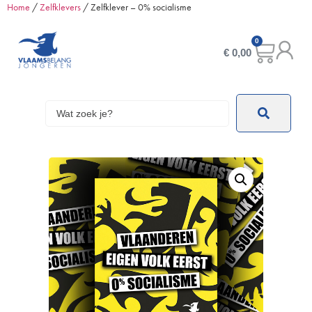
Home
/
Zelfklevers
/ Zelfklever – 0% socialisme
0
€
0,00