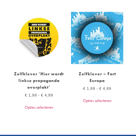
Zelfklever ‘Hier wordt
Zelfklever – Fort
linkse propaganda
Europa
overplakt’
€
1,99
-
€
4,99
€
1,99
-
€
4,99
Opties selecteren
Opties selecteren