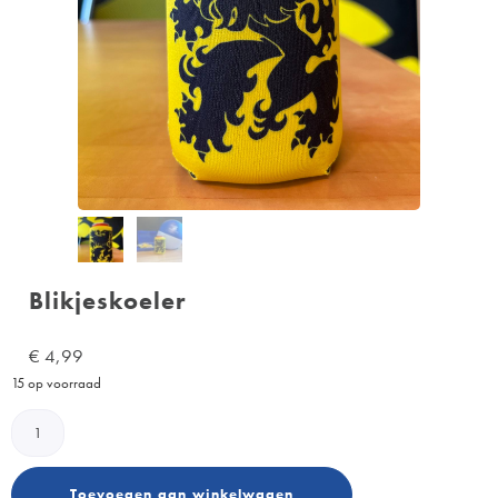
Blikjeskoeler
€
4,99
15 op voorraad
Toevoegen aan winkelwagen