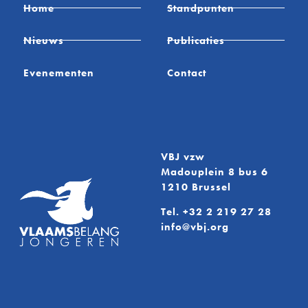
Home
Standpunten
Nieuws
Publicaties
Evenementen
Contact
VBJ vzw
Madouplein 8 bus 6
1210 Brussel
Tel.
+32 2 219 27 28
info@vbj.org