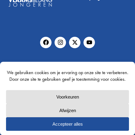
Vraag je gratis infopakket aan!
Gratis infopakket
Copyright © 2025. All rights reserved.