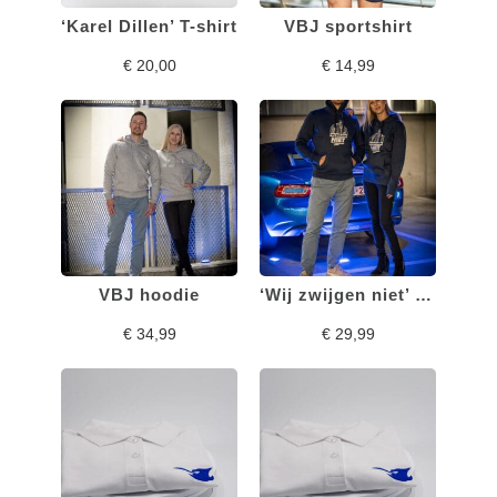
‘Karel Dillen’ T-shirt
VBJ sportshirt
€
20,00
€
14,99
VBJ hoodie
‘Wij zwijgen niet’ hoodie
€
34,99
€
29,99