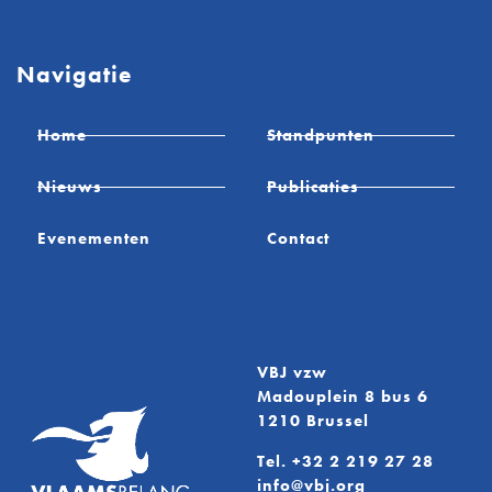
Navigatie
Home
Standpunten
Nieuws
Publicaties
Evenementen
Contact
VBJ vzw
Madouplein 8 bus 6
1210 Brussel
Tel.
+32 2 219 27 28
info@vbj.org