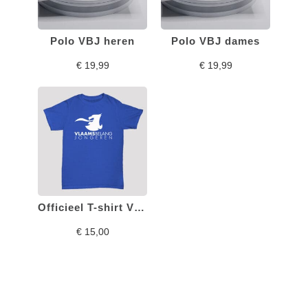
Polo VBJ heren
Polo VBJ dames
€
19,99
€
19,99
Officieel T-shirt VBJ
€
15,00