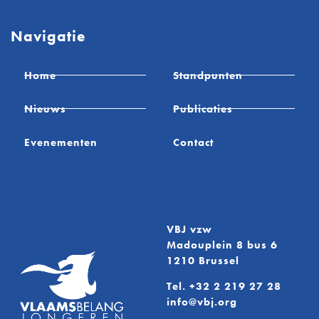
Navigatie
Home
Standpunten
Nieuws
Publicaties
Evenementen
Contact
VBJ vzw
Madouplein 8 bus 6
1210 Brussel
Tel.
+32 2 219 27 28
info@vbj.org